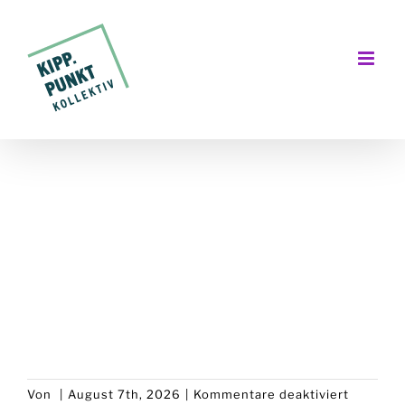
Zum
Inhalt
springen
für
Von
|
August 7th, 2026
|
Kommentare deaktiviert