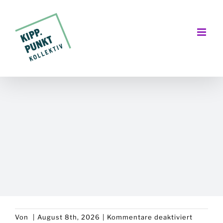
Zum
Inhalt
springen
für
Von
|
August 8th, 2026
|
Kommentare deaktiviert