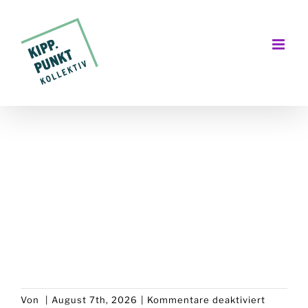
Zum
Inhalt
springen
für
Von
|
August 7th, 2026
|
Kommentare deaktiviert